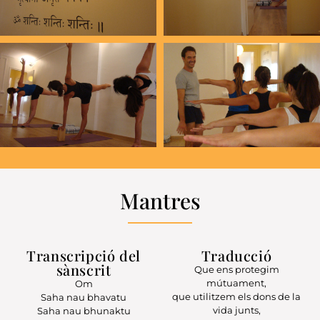
Mantres
Transcripció del
Traducció
sànscrit
Que ens protegim
mútuament,
Om
que utilitzem els dons de la
Saha nau bhavatu
vida junts,
Saha nau bhunaktu