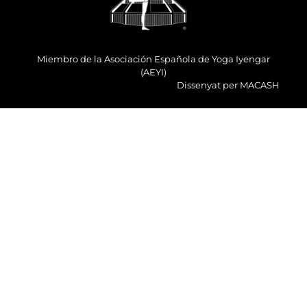
Miembro de la Asociación Española de Yoga Iyengar
(AEYI)
Dissenyat per
MACASH