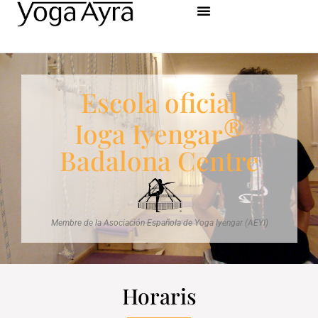
contingut
Escola oficial
®
Ioga Iyengar
Badalona Centre
Membre de la Asociación Española de Yoga Iyengar (AEYI)
Horaris