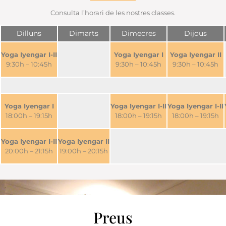
Consulta l’horari de les nostres classes.
Dilluns
Dimarts
Dimecres
Dijous
Yoga Iyengar I-II
Yoga Iyengar I
Yoga Iyengar II
9:30h – 10:45h
9:30h – 10:45h
9:30h – 10:45h
Yoga Iyengar I
Yoga Iyengar I-II
Yoga Iyengar I-II
18:00h – 19:15h
18:00h – 19:15h
18:00h – 19:15h
Yoga Iyengar I-II
Yoga Iyengar II
20:00h – 21:15h
19:00h – 20:15h
Preus