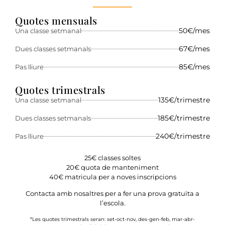
Quotes mensuals
50€/mes
Una classe setmanal
67€/mes
Dues classes setmanals
85€/mes
Pas lliure
Quotes trimestrals
135€/trimestre
Una classe setmanal
185€/trimestre
Dues classes setmanals
240€/trimestre
Pas lliure
25€ classes soltes
20€ quota de manteniment
40€ matricula per a noves inscripcions
Contacta amb nosaltres per a fer una prova gratuïta a
l’escola.
*Les quotes trimestrals seran: set-oct-nov, des-gen-feb, mar-abr-