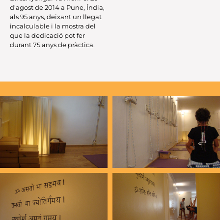
d’agost de 2014 a Pune, Índia,
als 95 anys, deixant un llegat
incalculable i la mostra del
que la dedicació pot fer
durant
75
anys de pràctica.